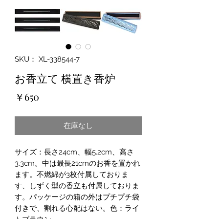
SKU： XL-338544-7
お香立て 横置き香炉
価
￥650
格
在庫なし
サイズ：長さ24cm、幅5.2cm、高さ
3.3cm。中は最長21cmのお香を置かれ
ます。不燃綿が3枚付属しておりま
す、しずく型の香立も付属しておりま
す。パッケージの箱の外はプチプチ袋
付きで、割れる心配はない。色：ライ