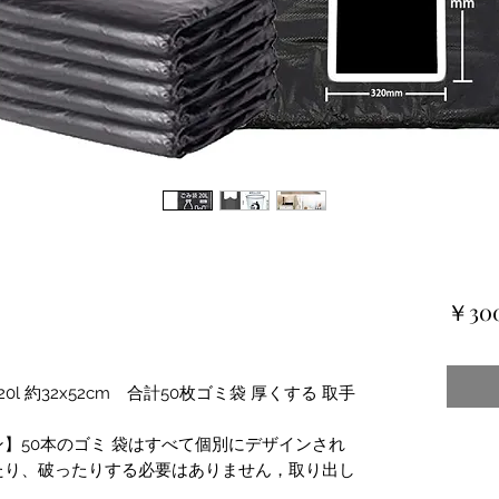
￥30
l 約32x52cm 合計50枚ゴミ袋 厚くする 取手
】50本のゴミ 袋はすべて個別にデザインされ
たり、破ったりする必要はありません，取り出し