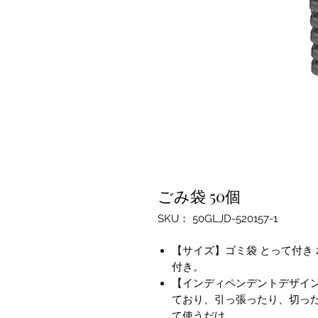
ごみ袋 50個
SKU： 50GLJD-520157-1
【サイズ】ゴミ袋 とって付き 20
付き。
【インディペンデントデザイン
ており、引っ張ったり、切っ
て使うだけ。