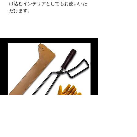
け込むインテリアとしてもお使いいた
だけます。
炭トング 薪ばさみ 火バサミ