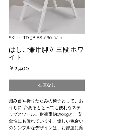
SKU： TD 3B BS-060102-1
はしご兼用脚立 ‎三段 ‎ホワ
イト
価
￥2,400
格
在庫なし
踏み台や折りたたみの椅子として、お
うちに1台あるととっても便利なステ
ップスツール。耐荷重約150kgと、安
全性にも優れています。優しい色合い
のシンプルなデザインは、お部屋に溶