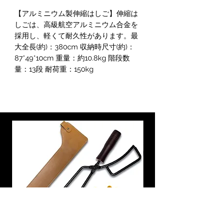
【アルミニウム製伸縮はしご】伸縮は
しごは、高級航空アルミニウム合金を
採用し、軽くて耐久性があります。最
大全長(約)：380cm 収納時尺寸(約)：
87*49*10cm 重量：約10.8kg 階段数
量：13段 耐荷重：150kg