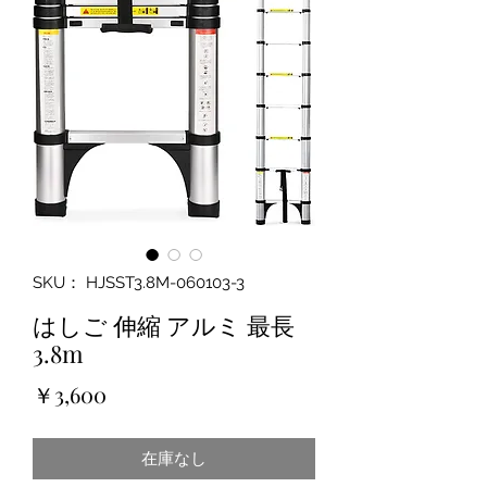
SKU： HJSST3.8M-060103-3
はしご 伸縮 アルミ 最長
3.8m
価
￥3,600
格
在庫なし