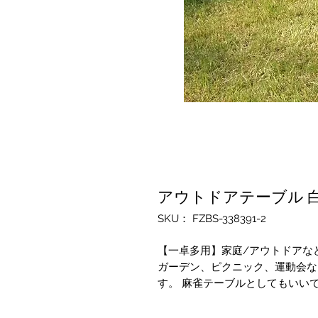
アウトドアテーブル 
SKU： FZBS-338391-2
【一卓多用】家庭/アウトドアな
ガーデン、ピクニック、運動会な
す。 麻雀テーブルとしてもいい