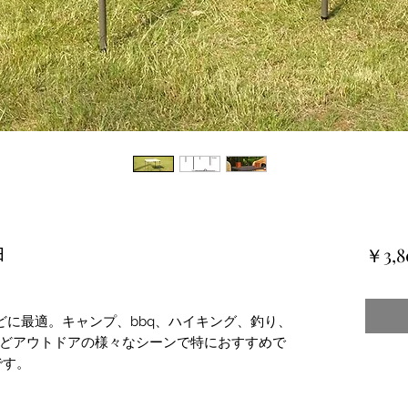
白
￥3,8
どに最適。キャンプ、bbq、ハイキング、釣り、
どアウトドアの様々なシーンで特におすすめで
です。