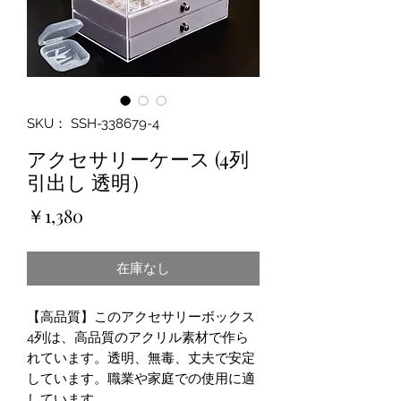
SKU： SSH-338679-4
アクセサリーケース (4列
引出し 透明）
価
￥1,380
格
在庫なし
【高品質】このアクセサリーボックス
4列は、高品質のアクリル素材で作ら
れています。透明、無毒、丈夫で安定
しています。職業や家庭での使用に適
しています。