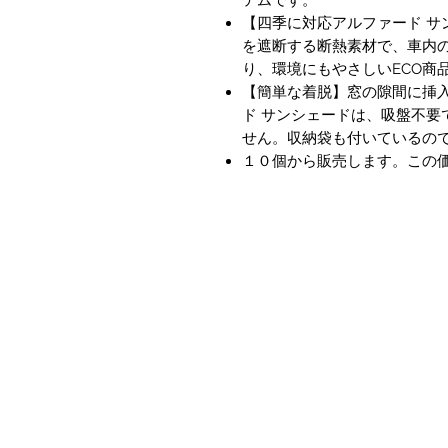
【四季に対応アルファード サ
を遮断する断熱素材で、車内
り、環境にもやさしいECO商
【簡単な着脱】窓の隙間に挿
ド サンシェードは、吸盤不要
せん。収納袋も付いているの
１０個から販売します。この