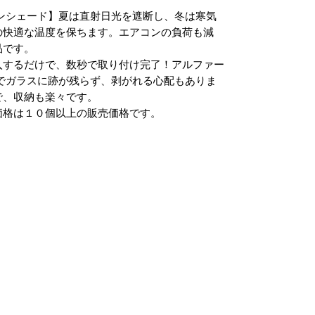
ンシェード】夏は直射日光を遮断し、冬は寒気
の快適な温度を保ちます。エアコンの負荷も減
品です。
入するだけで、数秒で取り付け完了！アルファー
でガラスに跡が残らず、剥がれる心配もありま
で、収納も楽々です。
価格は１０個以上の販売価格です。