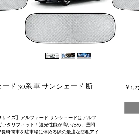
ド 30系 車 サンシェード 断
￥1,2
リサイズ】アルファード サンシェードはアルフ
ピッタリフィット！遮光性能が高いため、昼間
で長時間車を駐車場に停める際の最適な防犯アイ