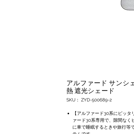
アルファード サンシェー
熱 遮光シェード
SKU： ZYD-500689-2
【アルファード30系にピッタ
ァード30系専用で、隙間なく
に車で睡眠するときや旅行等
テムです。