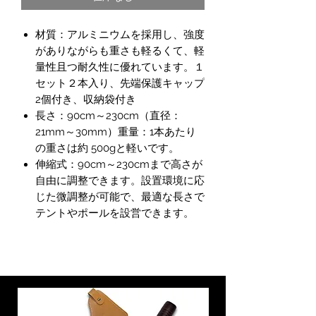
材質：アルミニウムを採用し、強度
がありながらも重さも軽るくて、軽
量性且つ耐久性に優れています。１
セット２本入り、先端保護キャップ
2個付き、収納袋付き
長さ：90cm～230cm（直径：
21mm～30mm）重量：1本あたり
の重さは約 500gと軽いです。
伸縮式：90cm～230cmまで高さが
自由に調整できます。設置環境に応
じた微調整が可能で、最適な長さで
テントやポールを設営できます。