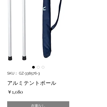
SKU： GZ-338576-3
アルミテントポール
価
￥1,080
格
在庫なし