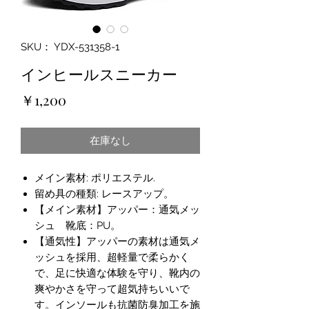
SKU： YDX-531358-1
インヒールスニーカー
価
￥1,200
格
在庫なし
メイン素材: ポリエステル.
留め具の種類: レースアップ。
【メイン素材】アッパー：通気メッ
シュ 靴底：PU。
【通気性】アッパーの素材は通気メ
ッシュを採用、超軽量で柔らかく
で、足に快適な体験を守り、靴内の
爽やかさを守って超気持ちいいで
す。インソールも抗菌防臭加工を施