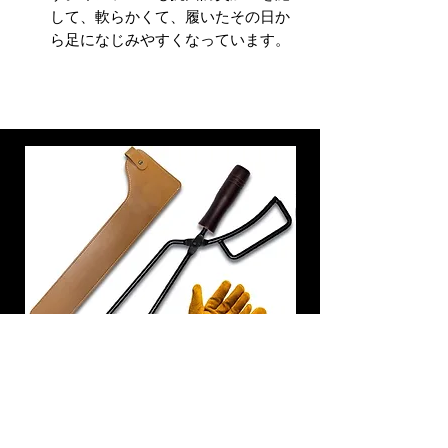
して、軟らかくて、履いたその日か
ら足になじみやすくなっています。
炭トング 薪ばさみ 火バサミ