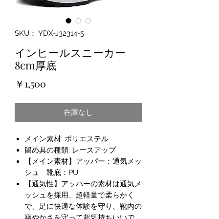
SKU： YDX-J32314-5
インヒールスニーカー
8cm厚底
価
￥1,500
格
在庫なし
メイン素材: ポリエステル
留め具の種類: レースアップ
【メイン素材】アッパー：通気メッ
シュ 靴底：PU
【通気性】アッパーの素材は通気メ
ッシュを採用、超軽量で柔らかく
で、足に快適な体験を守り、靴内の
爽やかさを守って超気持ちいいで