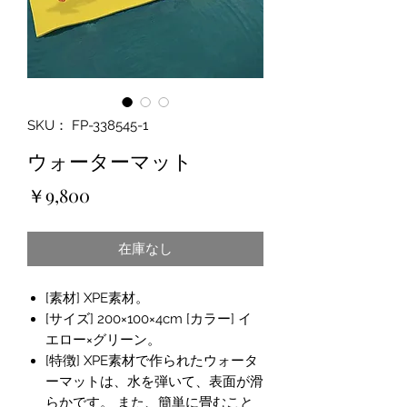
SKU： FP-338545-1
ウォーターマット
価
￥9,800
格
在庫なし
[素材] XPE素材。
[サイズ] 200×100×4cm [カラー] イ
エロー×グリーン。
[特徴] XPE素材で作られたウォータ
ーマットは、水を弾いて、表面が滑
らかです。 また、簡単に畳むこと