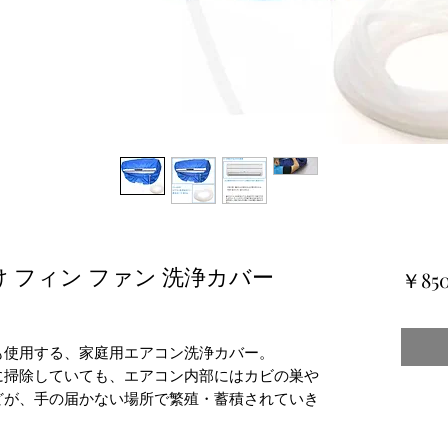
け フィン ファン 洗浄カバー
￥85
も使用する、家庭用エアコン洗浄カバー。
に掃除していても、エアコン内部にはカビの巣や
どが、手の届かない場所で繁殖・蓄積されていき