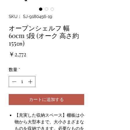
SKU： SJ-9180456-19
オープンシェルフ 幅
60cm 5段 (オーク 高さ約
155㎝)
価
￥2,772
格
数量
*
カートに追加する
【充実した収納スペース】棚板は小
物から大型本まで、大小さまざまな
ものを収納できます。必要なものを