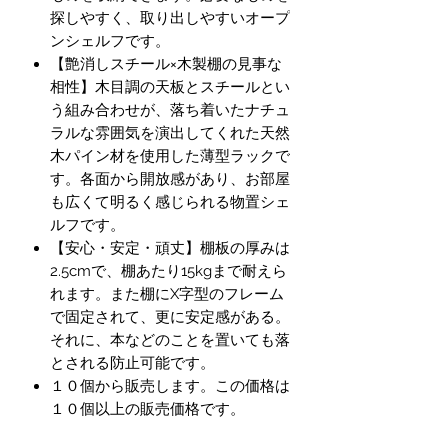
探しやすく、取り出しやすいオープ
ンシェルフです。
【艶消しスチール×木製棚の見事な
相性】木目調の天板とスチールとい
う組み合わせが、落ち着いたナチュ
ラルな雰囲気を演出してくれた天然
木パイン材を使用した薄型ラックで
す。各面から開放感があり、お部屋
も広くて明るく感じられる物置シェ
ルフです。
【安心・安定・頑丈】棚板の厚みは
2.5cmで、棚あたり15kgまで耐えら
れます。また棚にX字型のフレーム
で固定されて、更に安定感がある。
それに、本などのことを置いても落
とされる防止可能です。
１０個から販売します。この価格は
１０個以上の販売価格です。