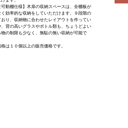
な可動棚仕様】木扉の収納スペースは、全棚板が
なく効率的な収納をしていただけます。９段階の
ており、収納物に合わせたレイアウトを作ってい
や、背の高いグラスやボトル類も、ちょうどよい
る物の制限も少なく、無駄の無い収納が可能で
価格は１０個以上の販売価格です。