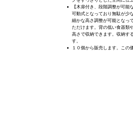
【木扉付き、段階調整が可能
可動式となっており無駄が少
細かな高さ調整が可能となっ
ただけます。背の低い食器類
高さで収納できます。収納す
す。
１０個から販売します。この