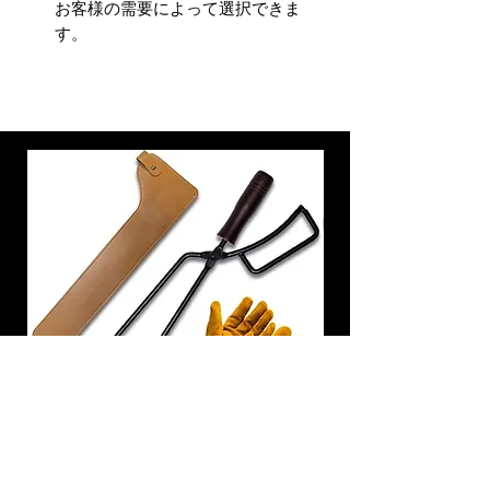
お客様の需要によって選択できま
す。
炭トング 薪ばさみ 火バサミ