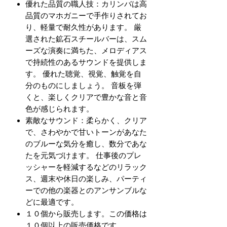
優れた品質の職人技：カリンバは高
品質のマホガニーで手作りされてお
り、軽量で耐久性があります。 厳
選された鉱石スチールバーは、スム
ーズな演奏に満ちた、メロディアス
で持続性のあるサウンドを提供しま
す。 優れた聴覚、視覚、触覚を自
分のものにしましょう。 音板を弾
くと、楽しくクリアで豊かな音と音
色が感じられます。
素敵なサウンド：柔らかく、クリア
で、さわやかで甘いトーンがあなた
のブルーな気分を癒し、数分であな
たを元気づけます。 仕事後のプレ
ッシャーを軽減するなどのリラック
ス、週末や休日の楽しみ、パーティ
ーでの他の楽器とのアンサンブルな
どに最適です。
１０個から販売します。この価格は
１０個以上の販売価格です。