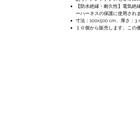
【防水絶縁・耐久性】電気絶縁
ーハーネスの保護に使用され
寸法：100x500 cm、厚さ：3
１０個から販売します。この