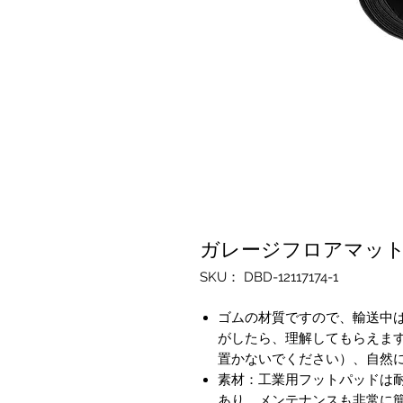
ガレージフロアマット 10
SKU： DBD-12117174-1
ゴムの材質ですので、輸送中
がしたら、理解してもらえま
置かないでください）、自然
素材：工業用フットパッドは
あり、メンテナンスも非常に