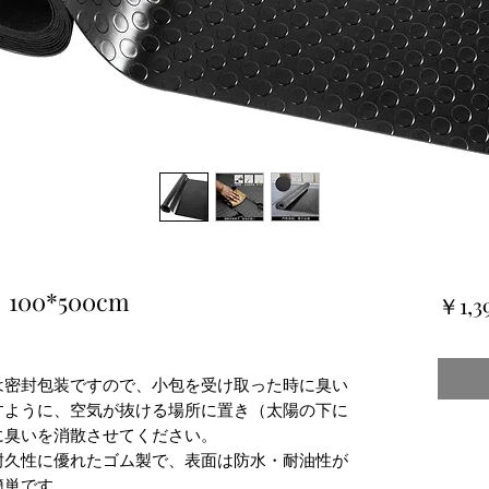
0*500cm
￥1,3
は密封包装ですので、小包を受け取った時に臭い
すように、空気が抜ける場所に置き（太陽の下に
に臭いを消散させてください。
耐久性に優れたゴム製で、表面は防水・耐油性が
簡単です。