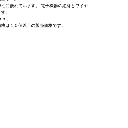
性に優れています。 電子機器の絶縁とワイヤ
ます。
 mm。
価格は１０個以上の販売価格です。