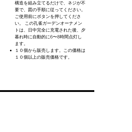
構造を組み立てるだけで、ネジが不
要で、図の手順に従ってください。
ご使用前にボタンを押してくださ
い。 この孔雀ガーデンオーナメン
トは、日中完全に充電された後、夕
暮れ時に自動的に6〜8時間点灯し
ます。
１０個から販売します。この価格は
１０個以上の販売価格です。