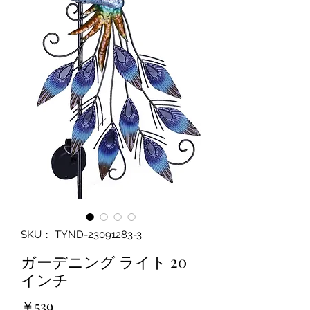
SKU： TYND-23091283-3
ガーデニング ライト 20
インチ
価
￥539