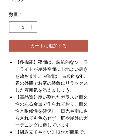
格
数量
*
カートに追加する
【多機能】夜間は、装飾的なソーラ
ーライトが屋外空間に心地よい輝き
を放ちます。 昼間は、古典的な孔
雀の外観でお庭の装飾にリラックス
した雰囲気を添えましょう。
【高品質】厚い割れたガラスと耐久
性のある金属で作られており、耐久
性と耐候性を確保し、日光や雨にさ
らされても色あせず、庭や屋外のガ
ーデニングに適しています
【組み立てやすい】取付が簡単で、