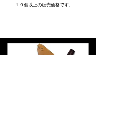
１０個以上の販売価格です。
炭トング 薪ばさみ 火バサミ