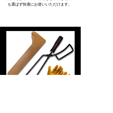
も選ばず快適にお使いいただけます。
炭トング 薪ばさみ 火バサミ
在庫なし