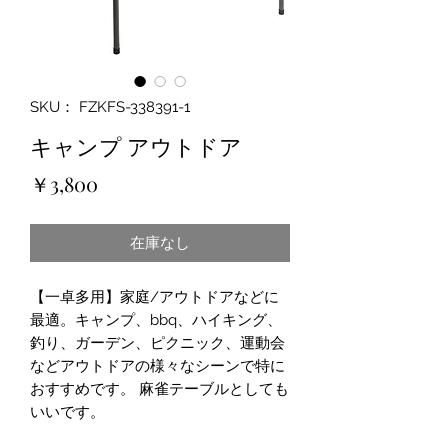
SKU： FZKFS-338391-1
キャンプ アウトドア
価
￥3,800
格
在庫なし
【一卓多用】家庭/アウトドアなどに
最適。キャンプ、bbq、ハイキング、
釣り、ガーデン、ピクニック、運動会
などアウトドアの様々なシーンで特に
おすすめです。 麻雀テーブルとしても
いいです。