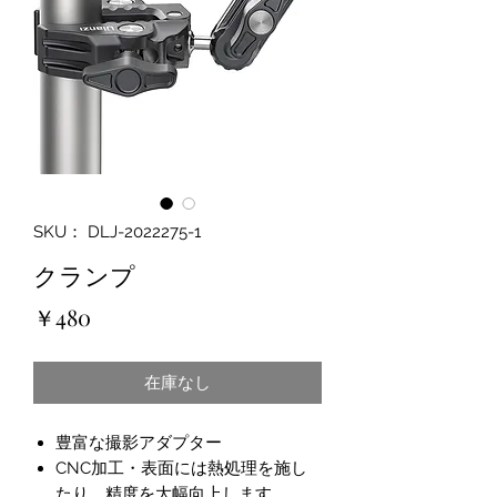
SKU： DLJ-2022275-1
クランプ
価
￥480
格
在庫なし
豊富な撮影アダプター
CNC加工・表面には熱処理を施し
たり、精度を大幅向上します。