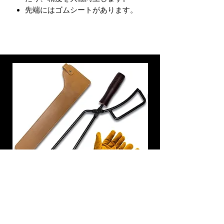
先端にはゴムシートがあります。
炭トング 薪ばさみ 火バサミ
在庫なし