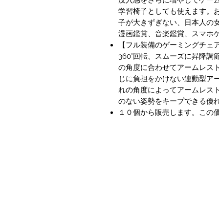
学習椅子としても使えます。
子が大きずぎない、日本人の
漫画鑑賞、音楽鑑賞、スマホ
【フル装備のゲーミングチェア
360°回転、スムーズに昇降
の角度に合わせてアームレス
じに負担をかけない連動型ア
れの角度によってアームレス
のない姿勢をキープできる優
１０個から販売します。この