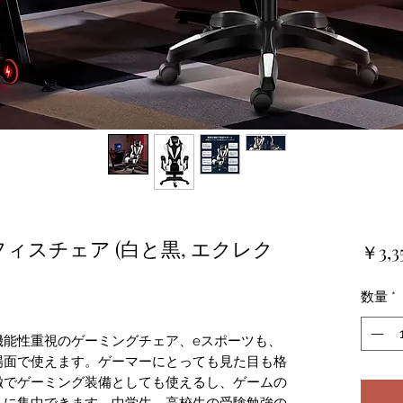
ィスチェア (白と黒, エクレク
￥3,3
数量
*
機能性重視のゲーミングチェア、eスポーツも、
場面で使えます。ゲーマーにとっても見た目も格
徴でゲーミング装備としても使えるし、ゲームの
ムに集中できます。中学生、高校生の受験勉強の