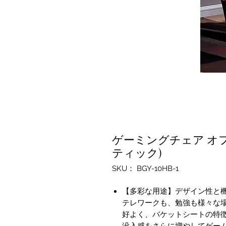
ゲーミングチェア オフ
ティック)
SKU： BGY-10HB-1
【多彩な用途】デザイン性と
テレワークも、勉強も様々な
好よく、バケットシートの特
没入感をさらに増やしてゲー