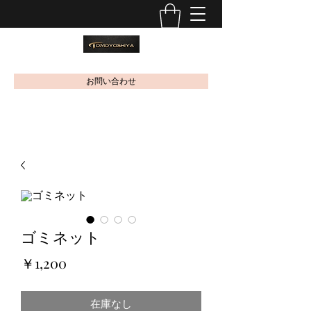
お問い合わせ
ゴミネット
価
￥1,200
格
在庫なし