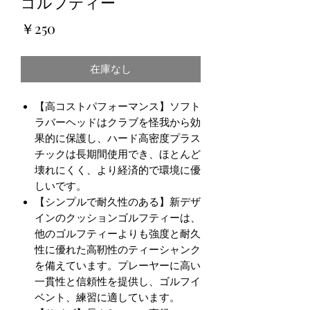
ゴルフティー
価
￥250
格
在庫なし
【高コストパフォーマンス】ソフト
ラバーヘッドはクラブを怪我から効
果的に保護し、ハード高密度プラス
チックは長期間使用でき、ほとんど
壊れにくく、より経済的で環境に優
しいです。
【シンプルで耐久性のある】新デザ
インのクッションゴルフティーは、
他のゴルフティーよりも強度と耐久
性に優れた高靭性のティーシャンク
を備えています。プレーヤーに高い
一貫性と信頼性を提供し、ゴルフイ
ベント、練習に適しています。