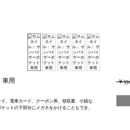
 車用
 ￥55
ード、電車カード、クーポン券、領収書、小銭な
ポケットの下部分にメガネをかけることもでき、