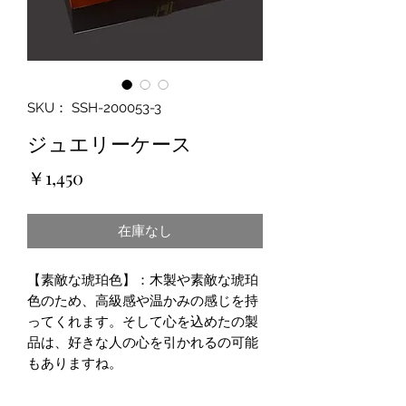
SKU： SSH-200053-3
ジュエリーケース
価
￥1,450
格
在庫なし
【素敵な琥珀色】：木製や素敵な琥珀
色のため、高級感や温かみの感じを持
ってくれます。そして心を込めたの製
品は、好きな人の心を引かれるの可能
もありますね。