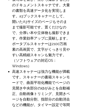
のドキュメントスキャナです。大量
の書類を高速データ化を実現しま
す。a3ブックスキャナーとして、
開いたA3サイズのページもそのま
まで撮影可能です。置くだけなの
で、分厚い本や立体物も撮影できま
す。作業効率アップに貢献します。
ポータブルスキャナーは2100万画
素の高画質で、文字がくっきり見や
すい高精細スキャンも魅力です。
（ソフトウェアの対応OS：
Windows）
高速スキャナーは強力な機能が満載
です。スキャナーの書籍スキャンモ
ードで、曲面平坦化機能でページの
見開き中央部分のゆがみとを自動補
正、自動画像トリミング、見開きペ
ージを自動分割、指部分の自動消去
などの機能が。タイマー設定で等間