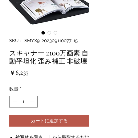
SKU： SMYX9-202309110077-15
スキャナー 2100万画素 自
動平坦化 歪み補正 非破壊
価
￥6,237
格
数量
*
カートに追加する
被写体を置き、上から撮影するだけ