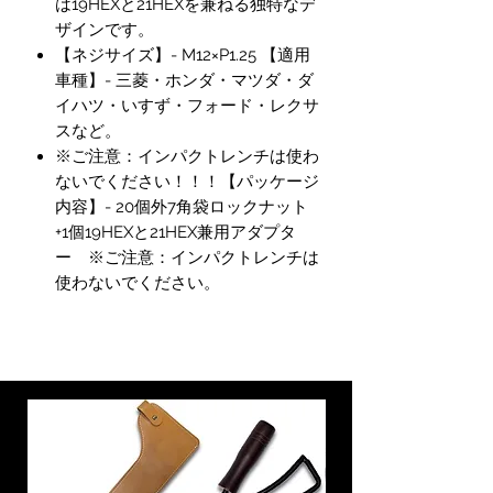
は19HEXと21HEXを兼ねる独特なデ
ザインです。
【ネジサイズ】- M12×P1.25 【適用
車種】- 三菱・ホンダ・マツダ・ダ
イハツ・いすず・フォード・レクサ
スなど。
※ご注意：インパクトレンチは使わ
ないでください！！！【パッケージ
内容】- 20個外7角袋ロックナット
+1個19HEXと21HEX兼用アダプタ
ー ※ご注意：インパクトレンチは
使わないでください。