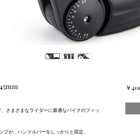
45mm
￥40
可能で、さまざまなライダーに最適なバイクのフィッ
。
ランプが、ハンドルバーをしっかりと固定。