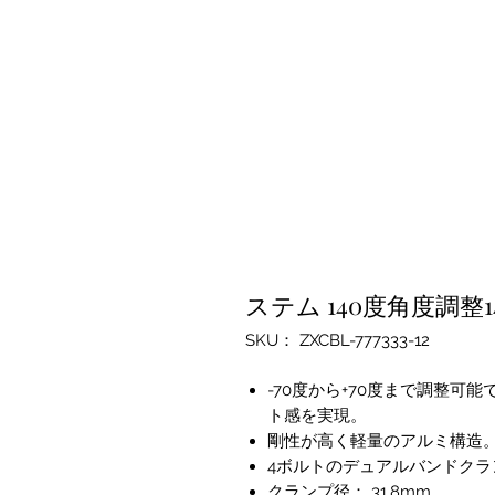
ステム 140度角度調整1
SKU： ZXCBL-777333-12
-70度から+70度まで調整
ト感を実現。
剛性が高く軽量のアルミ構造
4ボルトのデュアルバンドク
クランプ径： 31.8mm