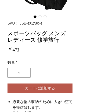
SKU： JSB-131780-1
スポーツバッグ メンズ
レディース 修学旅行
価
￥473
格
数量
*
カートに追加する
必要な物の収納のために大きい空間
を提供致します。