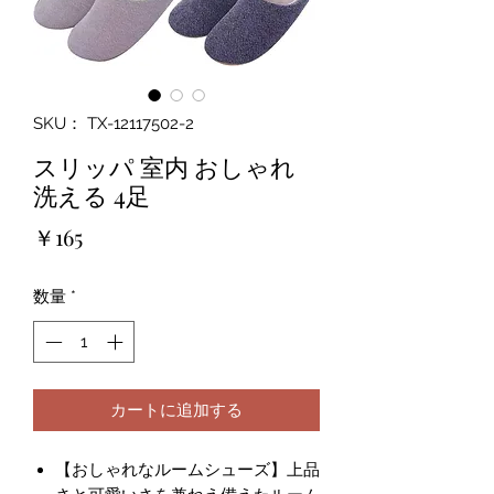
SKU： TX-12117502-2
スリッパ 室内 おしゃれ
洗える 4足
価
￥165
格
数量
*
カートに追加する
【おしゃれなルームシューズ】上品