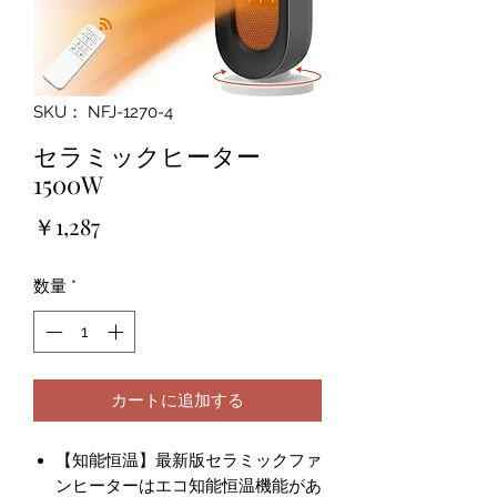
SKU： NFJ-1270-4
セラミックヒーター
1500W
価
￥1,287
格
数量
*
カートに追加する
【知能恒温】最新版セラミックファ
ンヒーターはエコ知能恒温機能があ