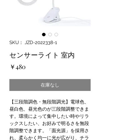
SKU： JZD-2022338-1
センサーライト 室内
価
￥480
格
在庫なし
【三段階調色・無段階調光】電球色、
昼白色、昼光色のが三段階調整できま
す。環境によって集中したい時やリラ
ックスしたい、お好みで明るさを無段
階調整できます。「面光源」を採用さ
れ、柔らかく均一に光が広がり、チラ