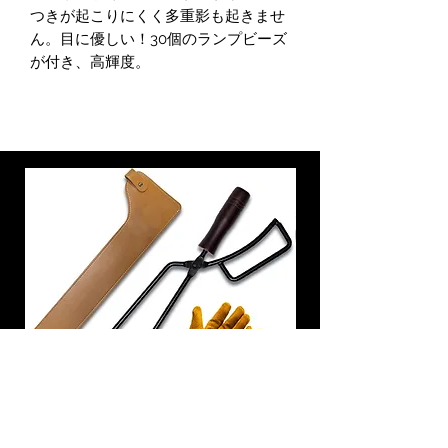
つきが起こりにくく多重影も起きませ
ん。目に優しい！30個のランプビーズ
が付き、高輝度。