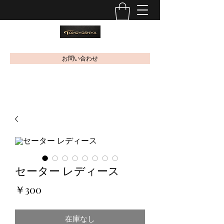
お問い合わせ
セーター レディース
価
￥300
格
在庫なし