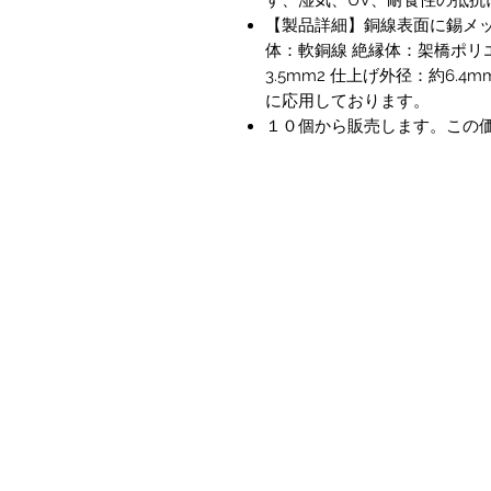
【製品詳細】銅線表面に錫メッ
体：軟銅線 絶縁体：架橋ポリ
3.5mm2 仕上げ外径：約6.
に応用しております。
１０個から販売します。この