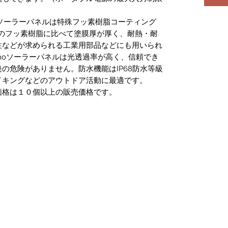
】ソーラーパネルは特殊フッ素樹脂コーティング
他のフッ素樹脂に比べて塗膜厚が厚く、耐熱・耐
性などが求められる工業用部品などにも用いられ
enoソーラーパネルは光透過率が高く、信頼でき
の危険がありません。防水機能はIP68防水等級
イキングなどのアウトドア活動に最適です。
価格は１０個以上の販売価格です。