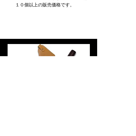
１０個以上の販売価格です。
炭トング 薪ばさみ 火バサミ