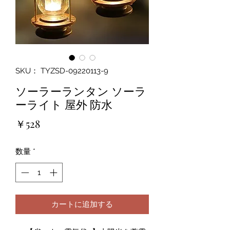
SKU： TYZSD-09220113-9
ソーラーランタン ソーラ
ーライト 屋外 防水
価
￥528
格
数量
*
カートに追加する