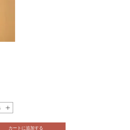
価
0
格
カートに追加する