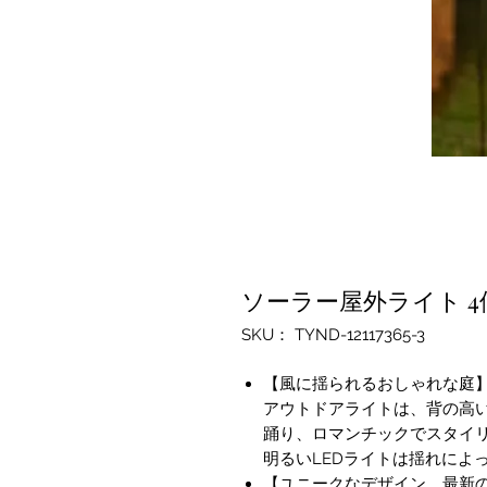
ソーラー屋外ライト 
SKU： TYND-12117365-3
【風に揺られるおしゃれな庭】
アウトドアライトは、背の高
踊り、ロマンチックでスタイ
明るいLEDライトは揺れによ
【ユニークなデザイン、最新