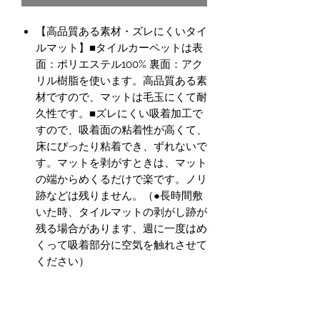
【高品質ある素材・ズレにくいタイ
ルマット】■タイルカーペットは表
面：ポリエステル100% 裏面：アク
リル樹脂を使います。高品質ある素
材ですので、マットは毛玉にくて耐
久性です。■ズレにくい吸着加工で
すので、吸着面の粘着性が高くて、
床にぴったり粘着でき、ずれないで
す。マットを剥がすときは、マット
の端からめくるだけで楽です。ノリ
跡などは残りません。（●長時間敷
いた時、タイルマットの剥がし跡が
残る場合があります、週に一度はめ
くって吸着部分に空気を触れさせて
ください）