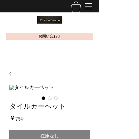
お問い合わせ
タイルカーペット
価
￥759
格
在庫なし