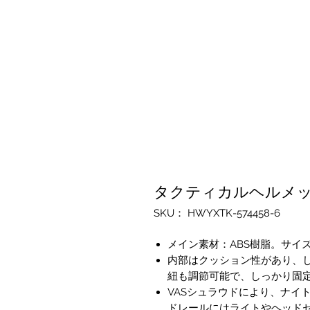
タクティカルヘルメ
SKU： HWYXTK-574458-6
メイン素材：ABS樹脂。サイズ（
内部はクッション性があり、
紐も調節可能で、しっかり固
VASシュラウドにより、ナイ
ドレールにはライトやヘッド