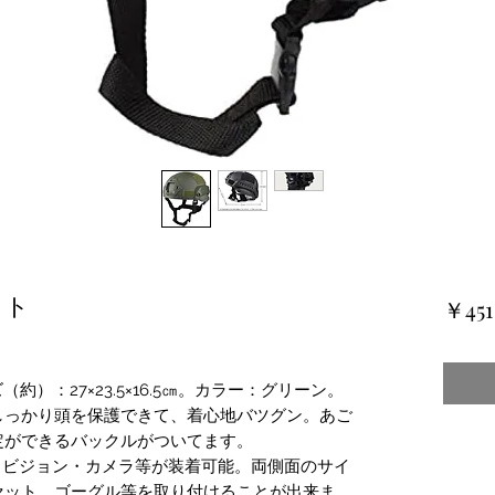
ット
￥451
約）：27×23.5×16.5㎝。カラー：グリーン。
しっかり頭を保護できて、着心地バツグン。あご
定ができるバックルがついてます。
トビジョン・カメラ等が装着可能。両側面のサイ
セット、ゴーグル等を取り付けることが出来ま