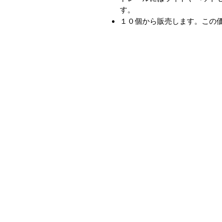
す。
１０個から販売します。この