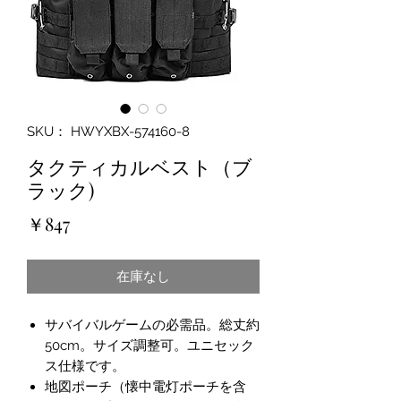
SKU： HWYXBX-574160-8
タクティカルベスト（ブ
ラック)
価
￥847
格
在庫なし
サバイバルゲームの必需品。総丈約
50cm。サイズ調整可。ユニセック
ス仕様です。
地図ポーチ（懐中電灯ポーチを含