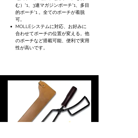
む）*1、3連マガジンポーチ*1、多目
的ポーチ*1 。全てのポーチが着脱
可。
MOLLEシステムに対応、お好みに
合わせてポーチの位置が変える。他
のポーチなど搭載可能、便利で実用
性が高いです。