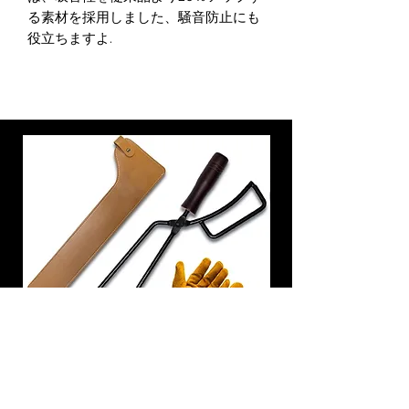
る素材を採用しました、騒音防止にも
役立ちますよ.
炭トング 薪ばさみ 火バサミ