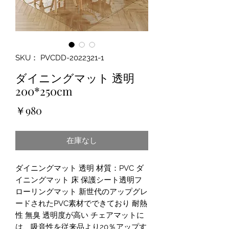
SKU： PVCDD-2022321-1
ダイニングマット 透明
200*250cm
価
￥980
格
在庫なし
ダイニングマット 透明 材質：PVC ダ
イニングマット 床 保護シート透明フ
ローリングマット 新世代のアップグレ
ードされたPVC素材でできており 耐熱
性 無臭 透明度が高い チェアマットに
は、吸音性を従来品より20％アップす