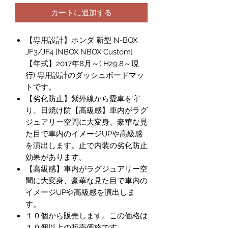
カートに追加する
【専用設計】ホンダ 新型 N-BOX
JF3/JF4 [NBOX NBOX Custom]
【年式】2017年8月～( H29.8～現
行) 専用設計のダッシュボードマッ
トです。
【劣化防止】紫外線から愛車を守
り、日焼け防【高級感】車内がラグ
ジュアリー空間に大変身、豪華な見
た目で車内のイメージUPや高級感
を演出します。止で内装の劣化防止
効果があります。
【高級感】車内がラグジュアリー空
間に大変身、豪華な見た目で車内の
イメージUPや高級感を演出しま
す。
１０個から販売します。この価格は
１０個以上の販売価格です。