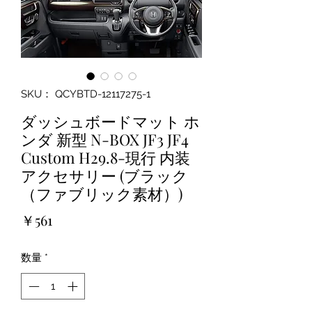
SKU： QCYBTD-12117275-1
ダッシュボードマット ホ
ンダ 新型 N-BOX JF3 JF4
Custom H29.8-現行 内装
アクセサリー (ブラック
（ファブリック素材）)
価
￥561
格
数量
*