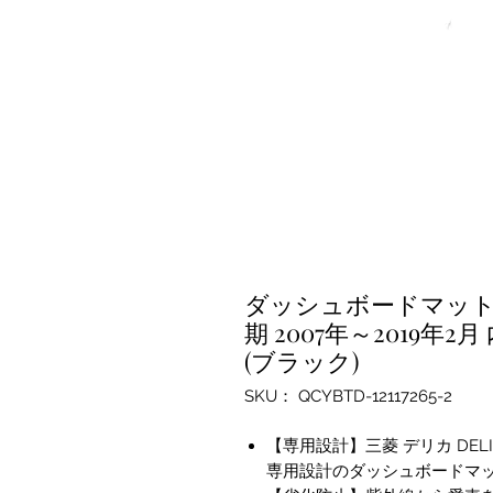
ダッシュボードマット 三菱 
期 2007年～2019年
(ブラック)
SKU： QCYBTD-12117265-2
【専用設計】三菱 デリカ DELIC
専用設計のダッシュボードマ