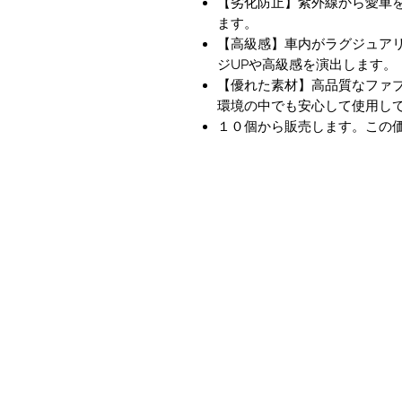
【劣化防止】紫外線から愛車
ます。
【高級感】車内がラグジュア
ジUPや高級感を演出します。
【優れた素材】高品質なファ
環境の中でも安心して使用し
１０個から販売します。この