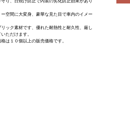
を守り、日焼け防止で内装の劣化防止効果があり
リー空間に大変身、豪華な見た目で車内のイメー
ブリック素材です、優れた耐熱性と耐久性、厳し
ていただけます。
価格は１０個以上の販売価格です。