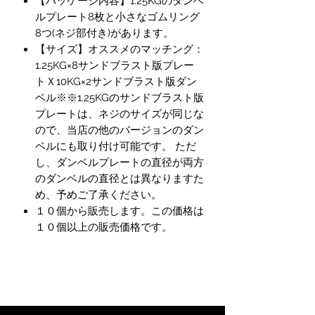
【パッケージ内容】1.25KGのダンベ
ルプレート8枚と小さなゴムリング
8つ(ネジ部付き)があります。
【サイズ】オススメのマッチング：
1.25KG×8サンドブラスト版プレー
トＸ10KG×2サンドブラスト版ダン
ベル※※1.25KGのサンドブラスト版
プレートは、ネジのサイズが同じな
ので、当店の他のバージョンのダン
ベルにも取り付け可能です。 ただ
し、ダンベルプレートの直径が両方
のダンベルの直径とは異なりますた
め、予めご了承ください。
１０個から販売します。この価格は
１０個以上の販売価格です。