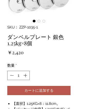
SKU： ZZP-1035-1
ダンベルプレート 銀色
1.25kg×8個
価
￥2,420
格
数量
*
カートに追加する
【直径】1.25KG×8：11.8cm。