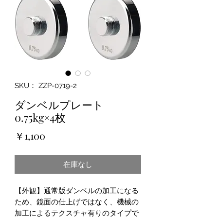
SKU： ZZP-0719-2
ダンベルプレート
0.75kg×4枚
価
￥1,100
格
在庫なし
【外観】通常版ダンベルの加工になる
ため、鏡面の仕上げではなく、機械の
加工によるテクスチャ有りのタイプで