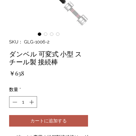
SKU： GLG-1006-2
ダンベル 可変式 小型 ス
チール製 接続棒
価
￥638
格
数量
*
カートに追加する