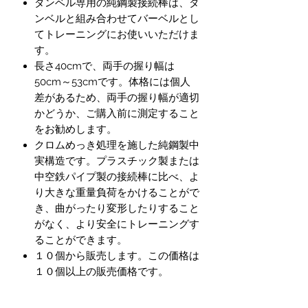
ダンベル専用の純鋼製接続棒は、ダ
ンベルと組み合わせてバーベルとし
てトレーニングにお使いいただけま
す。
長さ40cmで、両手の握り幅は
50cm～53cmです。体格には個人
差があるため、両手の握り幅が適切
かどうか、ご購入前に測定すること
をお勧めします。
クロムめっき処理を施した純鋼製中
実構造です。プラスチック製または
中空鉄パイプ製の接続棒に比べ、よ
り大きな重量負荷をかけることがで
き、曲がったり変形したりすること
がなく、より安全にトレーニングす
ることができます。
１０個から販売します。この価格は
１０個以上の販売価格です。