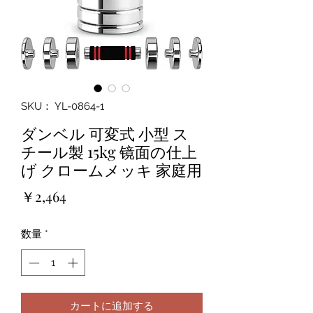
SKU： YL-0864-1
ダンベル 可変式 小型 ス
チール製 15kg 镜面の仕上
げ クロームメッキ 家庭用
価
￥2,464
格
数量
*
カートに追加する